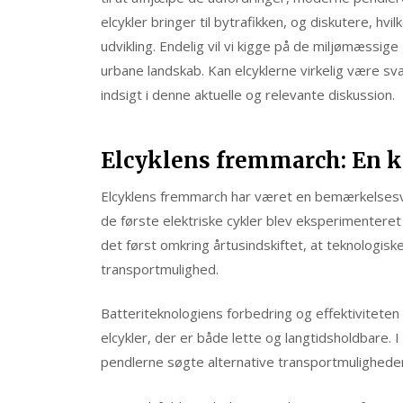
elcykler bringer til bytrafikken, og diskutere, hvil
udvikling. Endelig vil vi kigge på de miljømæssige
urbane landskab. Kan elcyklerne virkelig være sv
indsigt i denne aktuelle og relevante diskussion.
Elcyklens fremmarch: En ko
Elcyklens fremmarch har været en bemærkelsesvær
de første elektriske cykler blev eksperimenteret
det først omkring årtusindskiftet, at teknologisk
transportmulighed.
Batteriteknologiens forbedring og effektiviteten 
elcykler, der er både lette og langtidsholdbare.
pendlerne søgte alternative transportmuligheder