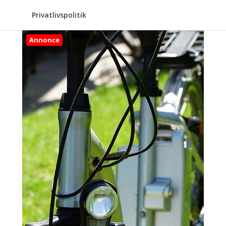
Privatlivspolitik
Annonce