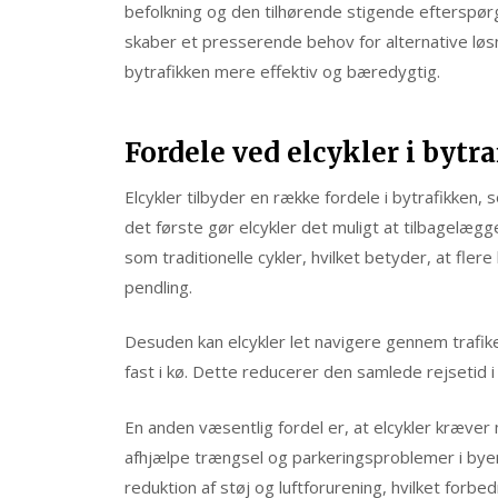
befolkning og den tilhørende stigende efterspør
skaber et presserende behov for alternative løs
bytrafikken mere effektiv og bæredygtig.
Fordele ved elcykler i bytr
Elcykler tilbyder en række fordele i bytrafikken, 
det første gør elcykler det muligt at tilbagelæ
som traditionelle cykler, hvilket betyder, at flere
pendling.
Desuden kan elcykler let navigere gennem trafik
fast i kø. Dette reducerer den samlede rejsetid i
En anden væsentlig fordel er, at elcykler kræver 
afhjælpe trængsel og parkeringsproblemer i byern
reduktion af støj og luftforurening, hvilket forbed