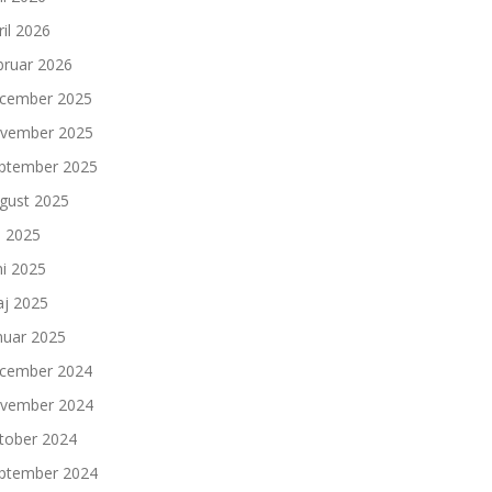
ril 2026
bruar 2026
cember 2025
vember 2025
ptember 2025
gust 2025
li 2025
ni 2025
j 2025
nuar 2025
cember 2024
vember 2024
tober 2024
ptember 2024